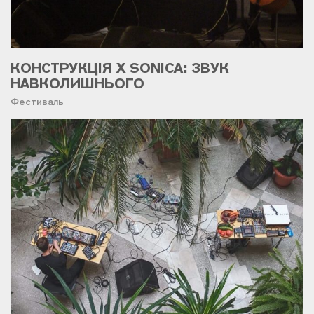
КОНСТРУКЦІЯ X SONICA: ЗВУК
НАВКОЛИШНЬОГО
Фестиваль