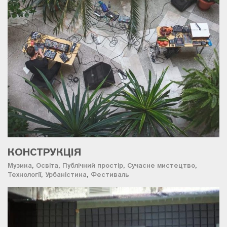
КОНСТРУКЦІЯ
Музика
,
Освіта
,
Публічний простір
,
Сучасне мистецтво
,
Технології
,
Урбаністика
,
Фестиваль