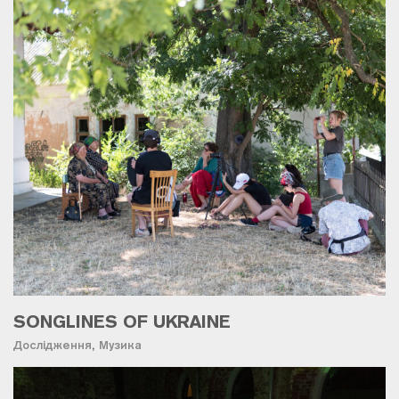
SONGLINES OF UKRAINE
Дослідження
,
Музика