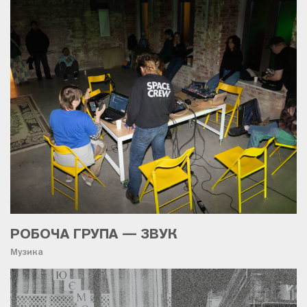
РОБОЧА ГРУПА — ЗВУК
Музика