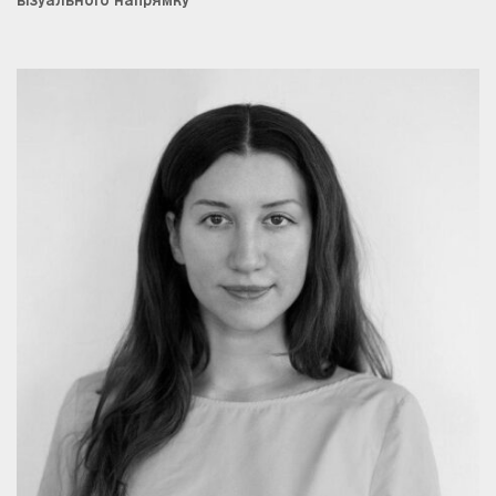
візуального напрямку