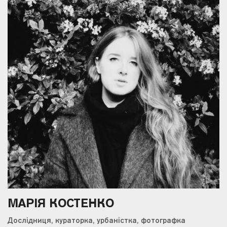
МАРІЯ КОСТЕНКО
Дослідниця, кураторка, урбаністка, фотографка