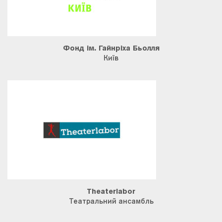
Фонд ім. Гайнріха Бьолля
Київ
Theaterlabor
Театральний ансамбль