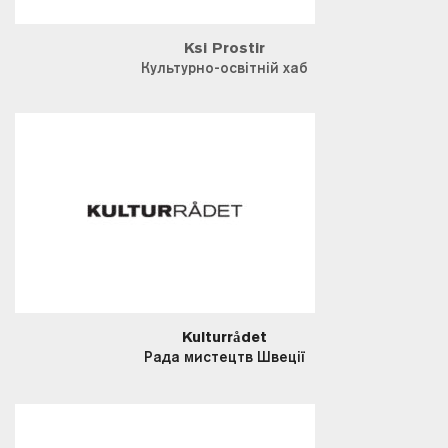
Ksi Prostir
Культурно-освітній хаб
Kulturrådet
Рада мистецтв Швеції