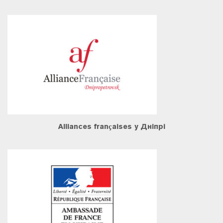
Alliances françaises у Дніпрі