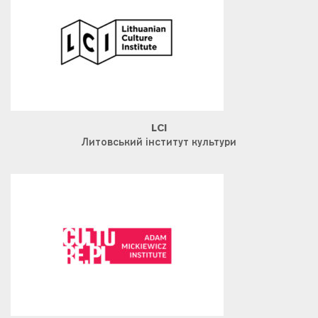
LCI
Литовський інститут культури