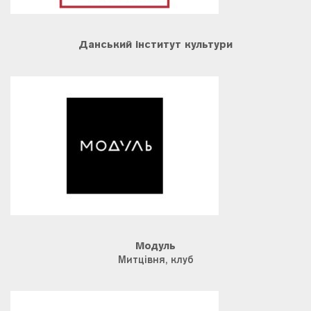
Данський інститут культури
Модуль
Митцівня, клуб