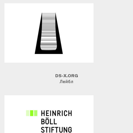
DS-X.ORG
Лейбл