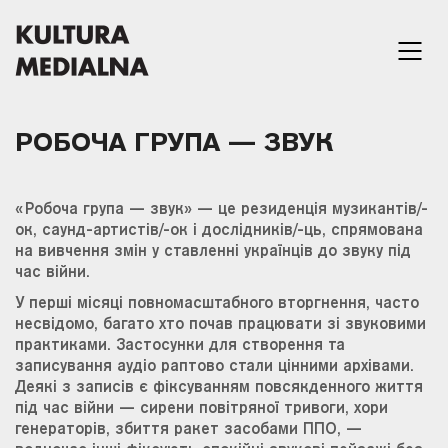
РОБОЧА ГРУПА — ЗВУК
«Робоча група — звук» — це резиденція музикантів/-
ок, саунд-артистів/-ок і дослідників/-ць, спрямована
на вивчення змін у ставленні українців до звуку під
час війни.
У перші місяці повномасштабного вторгнення, часто
несвідомо, багато хто почав працювати зі звуковими
практиками. Застосунки для створення та
записування аудіо раптово стали цінними архівами.
Деякі з записів є фіксуванням повсякденного життя
під час війни — сирени повітряної тривоги, хори
генераторів, збиття ракет засобами ППО, —