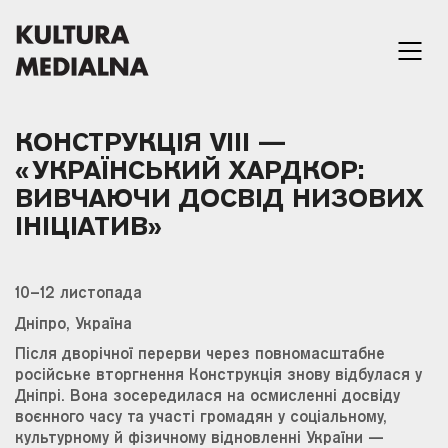
КОНСТРУКЦІЯ VIII —
«УКРАЇНСЬКИЙ ХАРДКОР:
ВИВЧАЮЧИ ДОСВІД НИЗОВИХ
ІНІЦІАТИВ»
10–12 листопада
Дніпро, Україна
Після дворічної перерви через повномасштабне
російське вторгнення Конструкція знову відбулася у
Дніпрі. Вона зосередилася на осмисленні досвіду
воєнного часу та участі громадян у соціальному,
культурному й фізичному відновленні України —